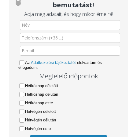
bemutatást!
Adja meg adatait, és hogy mikor érne rá!
Az
Adatkezelési tájékoztatót
elolvastam és
elfogadom.
Megfelelő időpontok
Hétköznap délelőtt
Hétköznap délután
Hétköznap este
Hétvégén délelőtt
Hétvégén délután
Hétvégén este