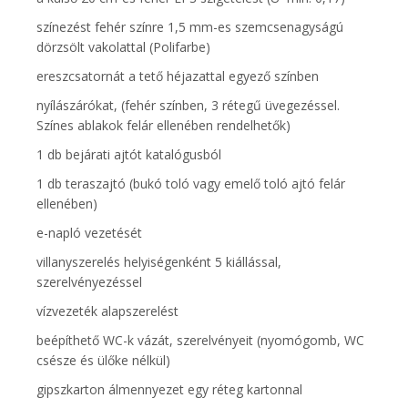
színezést fehér színre 1,5 mm-es szemcsenagyságú
dörzsölt vakolattal (Polifarbe)
ereszcsatornát a tető héjazattal egyező színben
nyílászárókat, (fehér színben, 3 rétegű üvegezéssel.
Színes ablakok felár ellenében rendelhetők)
1 db bejárati ajtót katalógusból
1 db teraszajtó (bukó toló vagy emelő toló ajtó felár
ellenében)
e-napló vezetését
villanyszerelés helyiségenként 5 kiállással,
szerelvényezéssel
vízvezeték alapszerelést
beépíthető WC-k vázát, szerelvényeit (nyomógomb, WC
csésze és ülőke nélkül)
gipszkarton álmennyezet egy réteg kartonnal