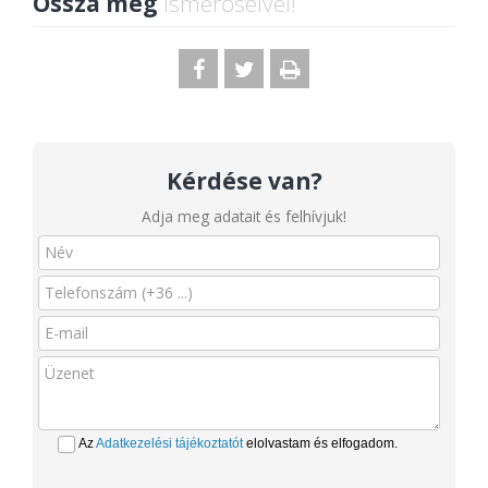
Ossza meg
ismerőseivel!
Kérdése van?
Adja meg adatait és felhívjuk!
Az
Adatkezelési tájékoztatót
elolvastam és elfogadom.