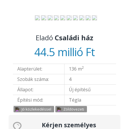
Eladó
Családi ház
44.5 millió Ft
2
Alapterület:
136 m
Szobák száma:
4
Állapot:
Új építésű
Építési mód:
Tégla
Jó közlekedéssel
Zöldövezeti
Kérjen személyes