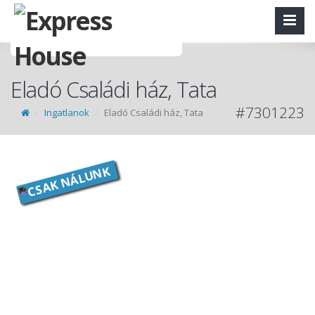
Eladó Családi ház, Tata
#7301223
Ingatlanok
Eladó Családi ház, Tata
CSAK NÁLUNK