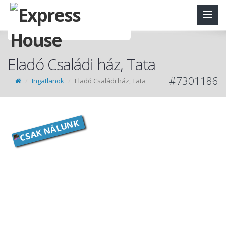
Eladó Családi ház, Tata
#7301186
Ingatlanok
Eladó Családi ház, Tata
CSAK NÁLUNK