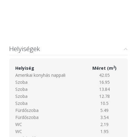
Helyiségek
2
Helyiség
Méret (m
)
Amerikai konyhás nappali
42.05
Szoba
16.95
Szoba
13.84
Szoba
12.78
Szoba
10.5
Fürdőszoba
5.49
Fürdőszoba
3.54
WC
2.19
WC
1.95