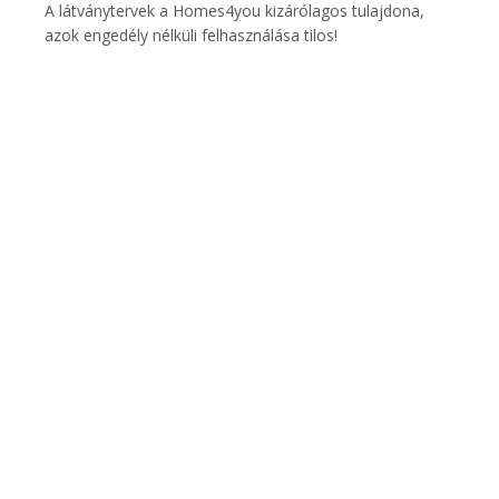
A látványtervek a Homes4you kizárólagos tulajdona,
azok engedély nélküli felhasználása tilos!