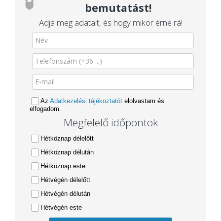
bemutatást!
Adja meg adatait, és hogy mikor érne rá!
Az
Adatkezelési tájékoztatót
elolvastam és
elfogadom.
Megfelelő időpontok
Hétköznap délelőtt
Hétköznap délután
Hétköznap este
Hétvégén délelőtt
Hétvégén délután
Hétvégén este