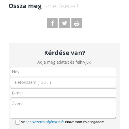
Ossza meg
ismerőseivel!
Kérdése van?
Adja meg adatait és felhívjuk!
Az
Adatkezelési tájékoztatót
elolvastam és elfogadom.