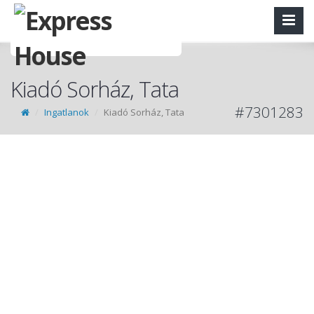
Kiadó Sorház, Tata
#7301283
Ingatlanok
Kiadó Sorház, Tata