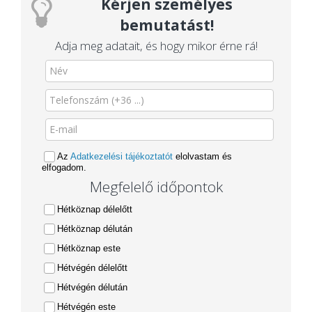
Kérjen személyes
bemutatást!
Adja meg adatait, és hogy mikor érne rá!
Az
Adatkezelési tájékoztatót
elolvastam és
elfogadom.
Megfelelő időpontok
Hétköznap délelőtt
Hétköznap délután
Hétköznap este
Hétvégén délelőtt
Hétvégén délután
Hétvégén este