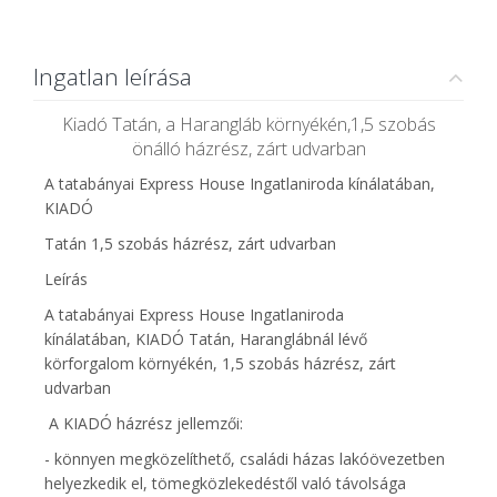
Ingatlan leírása
Kiadó Tatán, a Harangláb környékén,1,5 szobás
önálló házrész, zárt udvarban
A tatabányai Express House Ingatlaniroda kínálatában,
KIADÓ
Tatán 1,5 szobás házrész, zárt udvarban
Leírás
A tatabányai Express House Ingatlaniroda
kínálatában, KIADÓ Tatán, Haranglábnál lévő
körforgalom környékén, 1,5 szobás házrész, zárt
udvarban
A KIADÓ házrész jellemzői:
- könnyen megközelíthető, családi házas lakóövezetben
helyezkedik el, tömegközlekedéstől való távolsága