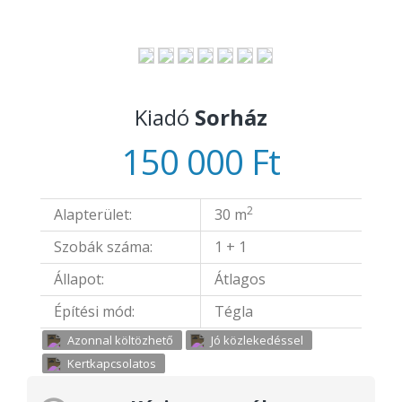
Kiadó
Sorház
150 000 Ft
2
Alapterület:
30 m
Szobák száma:
1 + 1
Állapot:
Átlagos
Építési mód:
Tégla
Azonnal költözhető
Jó közlekedéssel
Kertkapcsolatos