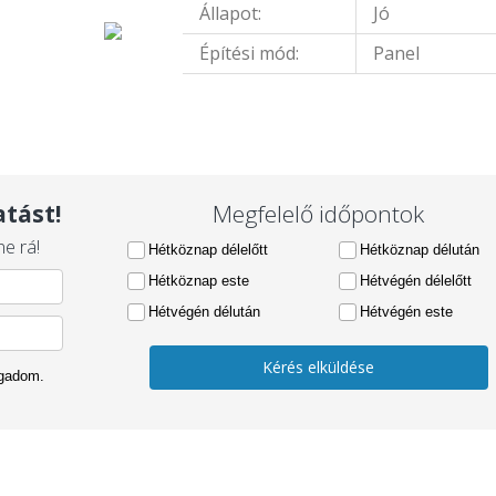
Állapot:
Jó
Építési mód:
Panel
tást!
Megfelelő időpontok
e rá!
Hétköznap délelőtt
Hétköznap délután
Hétköznap este
Hétvégén délelőtt
Hétvégén délután
Hétvégén este
Kérés elküldése
ogadom.