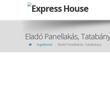
Eladó Panellakás, Tatabán
Ingatlanok
Eladó Panellakás, Tatabánya