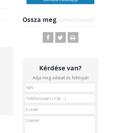
Ossza meg
ismerőseivel!
Kérdése van?
Adja meg adatait és felhívjuk!