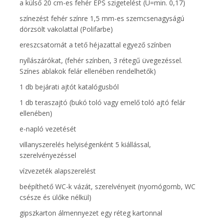
a külső 20 cm-es fehér EPS szigetelést (U=min. 0,17)
színezést fehér színre 1,5 mm-es szemcsenagyságú
dörzsölt vakolattal (Polifarbe)
ereszcsatornát a tető héjazattal egyező színben
nyílászárókat, (fehér színben, 3 rétegű üvegezéssel.
Színes ablakok felár ellenében rendelhetők)
1 db bejárati ajtót katalógusból
1 db teraszajtó (bukó toló vagy emelő toló ajtó felár
ellenében)
e-napló vezetését
villanyszerelés helyiségenként 5 kiállással,
szerelvényezéssel
vízvezeték alapszerelést
beépíthető WC-k vázát, szerelvényeit (nyomógomb, WC
csésze és ülőke nélkül)
gipszkarton álmennyezet egy réteg kartonnal