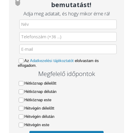
bemutatást!
Adja meg adatait, és hogy mikor érne rá!
Az
Adatkezelési tájékoztatót
elolvastam és
elfogadom.
Megfelelő időpontok
Hétköznap délelőtt
Hétköznap délután
Hétköznap este
Hétvégén délelőtt
Hétvégén délután
Hétvégén este