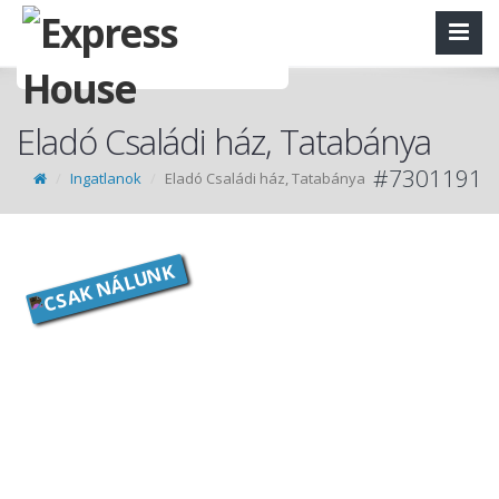
Eladó Családi ház, Tatabánya
#7301191
Ingatlanok
Eladó Családi ház, Tatabánya
CSAK NÁLUNK