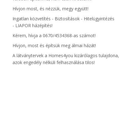
Hívjon most, és nézzük, megy együtt!
Ingatlan közvetítés - Biztosítások - Hitelügyintézés
- LIAPOR házépítés!
Kérem, hívja a 0670/4534368-as számot!
Hívjon, most és építsük meg álmai házát!
A látványtervek a Homes4you kizárólagos tulajdona,
azok engedély nélküli felhasználása tilos!