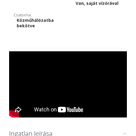
Van, saját vízórával
Csatorna:
Közműhálózatba
bekötve
Ingatlan leírása