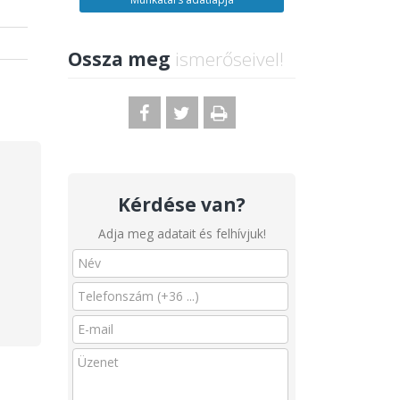
Ossza meg
ismerőseivel!
Kérdése van?
Adja meg adatait és felhívjuk!