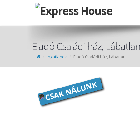
Eladó Családi ház, Lábatla
Ingatlanok
Eladó Családi ház, Lábatlan
CSAK NÁLUNK