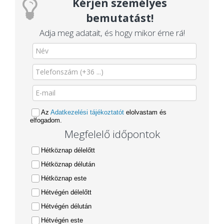
Kérjen személyes
bemutatást!
Adja meg adatait, és hogy mikor érne rá!
Az
Adatkezelési tájékoztatót
elolvastam és
elfogadom.
Megfelelő időpontok
Hétköznap délelőtt
Hétköznap délután
Hétköznap este
Hétvégén délelőtt
Hétvégén délután
Hétvégén este