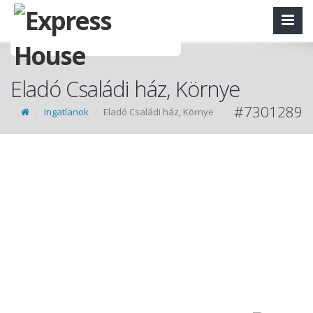
Eladó Családi ház, Környe
#7301289
Ingatlanok
Eladó Családi ház, Környe