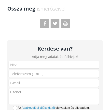
Ossza meg
ismerőseivel!
Kérdése van?
Adja meg adatait és felhívjuk!
Az
Adatkezelési tájékoztatót
elolvastam és elfogadom.