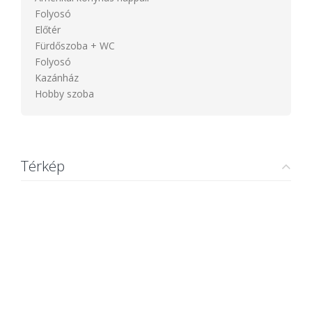
Folyosó
Előtér
Fürdőszoba + WC
Folyosó
Kazánház
Hobby szoba
Térkép